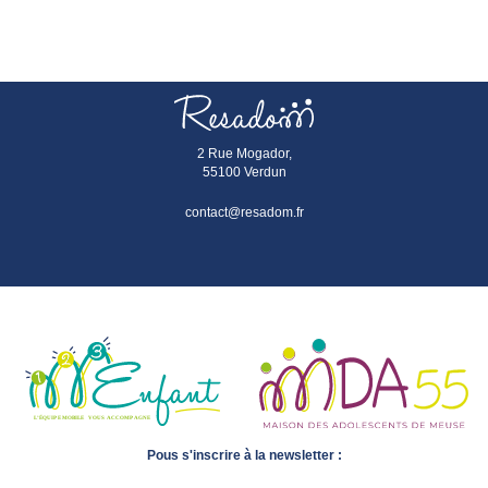
2 Rue Mogador,
55100 Verdun
contact@resadom.fr
Pous s'inscrire à la newsletter :